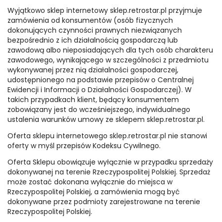
Wyjątkowo sklep internetowy sklep.retrostar.pl przyjmuje
zamówienia od konsumentów (osób fizycznych
dokonujących czynności prawnych niezwiązanych
bezpośrednio z ich działalnością gospodarczą lub
zawodową albo nieposiadających dla tych osób charakteru
zawodowego, wynikającego w szczególności z przedmiotu
wykonywanej przez nią działalności gospodarczej,
udostępnionego na podstawie przepisów o Centralnej
Ewidencji i Informacji o Działalności Gospodarczej). W
takich przypadkach klient, będący konsumentem
zobowiązany jest do wcześniejszego, indywidualnego
ustalenia warunków umowy ze sklepem sklep.retrostar.pl.
Oferta sklepu internetowego sklep.retrostar.pl nie stanowi
oferty w myśl przepisów Kodeksu Cywilnego.
Oferta Sklepu obowiązuje wyłącznie w przypadku sprzedaży
dokonywanej na terenie Rzeczypospolitej Polskiej. Sprzedaż
może zostać dokonana wyłącznie do miejsca w
Rzeczypospolitej Polskiej, a zamówienia mogą być
dokonywane przez podmioty zarejestrowane na terenie
Rzeczypospolitej Polskiej.