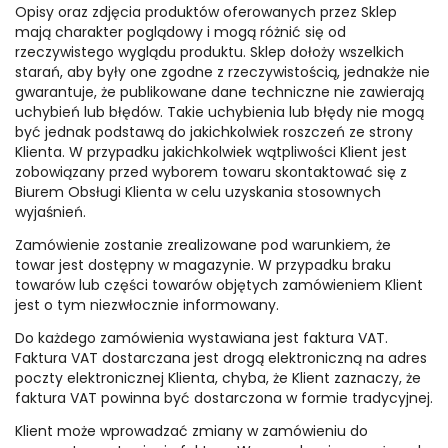
Opisy oraz zdjęcia produktów oferowanych przez Sklep
mają charakter poglądowy i mogą różnić się od
rzeczywistego wyglądu produktu. Sklep dołoży wszelkich
starań, aby były one zgodne z rzeczywistością, jednakże nie
gwarantuje, że publikowane dane techniczne nie zawierają
uchybień lub błędów. Takie uchybienia lub błędy nie mogą
być jednak podstawą do jakichkolwiek roszczeń ze strony
Klienta. W przypadku jakichkolwiek wątpliwości Klient jest
zobowiązany przed wyborem towaru skontaktować się z
Biurem Obsługi Klienta w celu uzyskania stosownych
wyjaśnień.
Zamówienie zostanie zrealizowane pod warunkiem, że
towar jest dostępny w magazynie. W przypadku braku
towarów lub części towarów objętych zamówieniem Klient
jest o tym niezwłocznie informowany.
Do każdego zamówienia wystawiana jest faktura VAT.
Faktura VAT dostarczana jest drogą elektroniczną na adres
poczty elektronicznej Klienta, chyba, że Klient zaznaczy, że
faktura VAT powinna być dostarczona w formie tradycyjnej.
Klient może wprowadzać zmiany w zamówieniu do