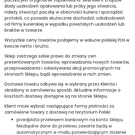
paczka jest oryginalnie zapakowana. Jeśli Klient znajdzie
ślady uszkodzeń opakowania lub próby jego otwarcia,
należy otworzyć paczkę w obecności kuriera i sporządzić
protokół, co pozwala skutecznie dochodzić odszkodowań
od firmy kurierskiej w wypadku powstałych uszkodzeń lub
braków w towarze.
Wszystkie ceny towarów podajemy w walucie polskiej PLN w
kwocie netto i brutto.
Sklep zastrzega sobie prawo do zmiany cen
prezentowanych towarów, wprowadzania nowych towarów,
przeprowadzania i odwoływania akcji promocyjnych na
stronach Sklepu, bądź wprowadzania w nich zmian.
Dostawa towaru odbywa się w wybrany przez Klienta i
określony w zamówieniu sposób. Aktualne informacje o
kosztach dostawy dostępne są na stronie Sklepu.
Klient może wybrać następujące formy płatności za
zamówione towary z dostawą na terytorium Polski:
przedpłata przelewem bankowym na konto Sklepu.
Niezbędne dane do przelewu zawarte będą w
automatycznym e-mailu potwierdzającym złożenie