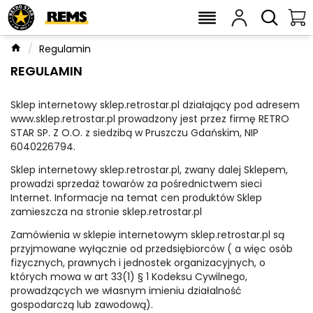
Regulamin
REGULAMIN
Sklep internetowy sklep.retrostar.pl działający pod adresem
www.sklep.retrostar.pl prowadzony jest przez firmę RETRO
STAR SP. Z O.O. z siedzibą w Pruszczu Gdańskim, NIP
6040226794.
Sklep internetowy sklep.retrostar.pl, zwany dalej Sklepem,
prowadzi sprzedaż towarów za pośrednictwem sieci
Internet. Informacje na temat cen produktów Sklep
zamieszcza na stronie sklep.retrostar.pl
Zamówienia w sklepie internetowym sklep.retrostar.pl są
przyjmowane wyłącznie od przedsiębiorców ( a więc osób
fizycznych, prawnych i jednostek organizacyjnych, o
których mowa w art 33(1) § 1 Kodeksu Cywilnego,
prowadzących we własnym imieniu działalność
gospodarczą lub zawodową).