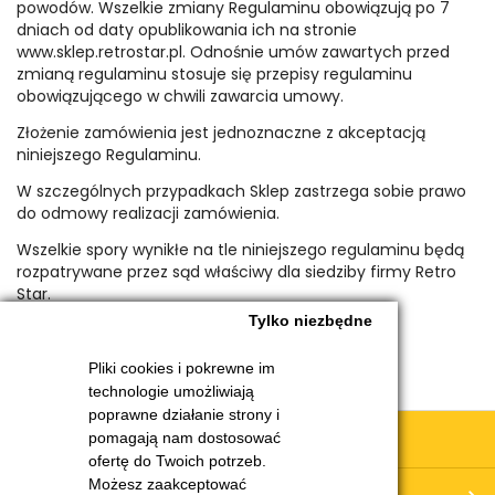
powodów. Wszelkie zmiany Regulaminu obowiązują po 7
dniach od daty opublikowania ich na stronie
www.sklep.retrostar.pl. Odnośnie umów zawartych przed
zmianą regulaminu stosuje się przepisy regulaminu
obowiązującego w chwili zawarcia umowy.
Złożenie zamówienia jest jednoznaczne z akceptacją
niniejszego Regulaminu.
W szczególnych przypadkach Sklep zastrzega sobie prawo
do odmowy realizacji zamówienia.
Wszelkie spory wynikłe na tle niniejszego regulaminu będą
rozpatrywane przez sąd właściwy dla siedziby firmy Retro
Star.
Tylko niezbędne
Pliki cookies i pokrewne im
technologie umożliwiają
poprawne działanie strony i
Obsługa klienta
pomagają nam dostosować
ofertę do Twoich potrzeb.
Możesz zaakceptować