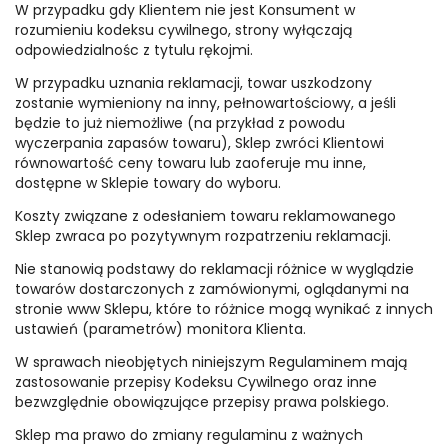
W przypadku gdy Klientem nie jest Konsument w
rozumieniu kodeksu cywilnego, strony wyłączają
odpowiedzialnośc z tytulu rękojmi.
W przypadku uznania reklamacji, towar uszkodzony
zostanie wymieniony na inny, pełnowartościowy, a jeśli
będzie to już niemożliwe (na przykład z powodu
wyczerpania zapasów towaru), Sklep zwróci Klientowi
równowartość ceny towaru lub zaoferuje mu inne,
dostępne w Sklepie towary do wyboru.
Koszty związane z odesłaniem towaru reklamowanego
Sklep zwraca po pozytywnym rozpatrzeniu reklamacji.
Nie stanowią podstawy do reklamacji różnice w wyglądzie
towarów dostarczonych z zamówionymi, oglądanymi na
stronie www Sklepu, które to różnice mogą wynikać z innych
ustawień (parametrów) monitora Klienta.
W sprawach nieobjętych niniejszym Regulaminem mają
zastosowanie przepisy Kodeksu Cywilnego oraz inne
bezwzględnie obowiązujące przepisy prawa polskiego.
Sklep ma prawo do zmiany regulaminu z ważnych