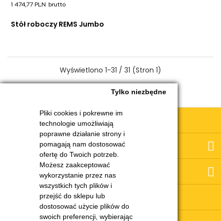
1 474,77 PLN
Stół roboczy REMS Jumbo
Wyświetlono 1-31 / 31 (Stron 1)
Tylko niezbędne
Pliki cookies i pokrewne im
Obsługa klienta
technologie umożliwiają
poprawne działanie strony i
pomagają nam dostosować
Moje konto
ofertę do Twoich potrzeb.
Możesz zaakceptować
O nas
wykorzystanie przez nas
wszystkich tych plików i
Serwis i części
przejść do sklepu lub
dostosować użycie plików do
swoich preferencji, wybierając