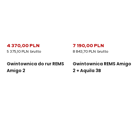
4 370,00 PLN
7 190,00 PLN
5 375,10 PLN
8 843,70 PLN
Gwintownica do rur REMS
Gwintownica REMS Amigo
Amigo 2
2 + Aquila 3B