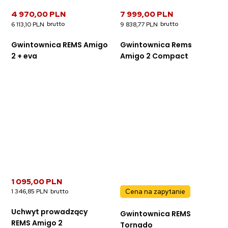
4 970,00 PLN
7 999,00 PLN
6 113,10 PLN
9 838,77 PLN
Gwintownica REMS Amigo
Gwintownica Rems
2 + eva
Amigo 2 Compact
1 095,00 PLN
Cena na zapytanie
1 346,85 PLN
Uchwyt prowadzący
Gwintownica REMS
REMS Amigo 2
Tornado