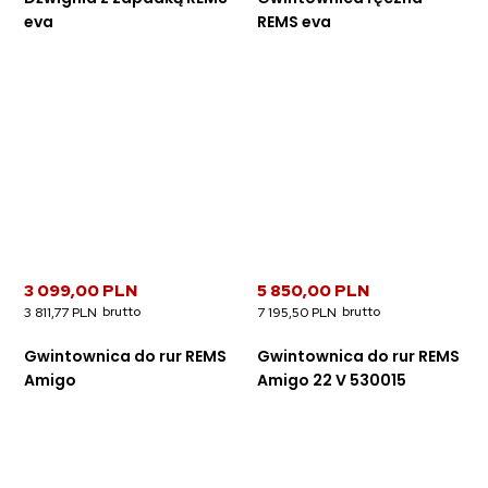
eva
REMS eva
3 099,00 PLN
5 850,00 PLN
3 811,77 PLN
7 195,50 PLN
Gwintownica do rur REMS
Gwintownica do rur REMS
Amigo
Amigo 22 V 530015