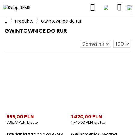
Produkty
Gwintownice do rur
GWINTOWNICE DO RUR
599,00 PLN
1 420,00 PLN
736,77 PLN
1 746,60 PLN
Dźwignia z zapadką REMS
Gwintownica ręczna