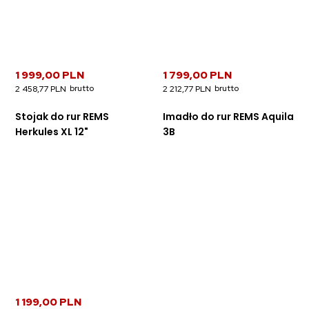
1 999,00 PLN
1 799,00 PLN
2 458,77 PLN
2 212,77 PLN
Stojak do rur REMS
Imadło do rur REMS Aquila
Herkules XL 12"
3B
1 199,00 PLN