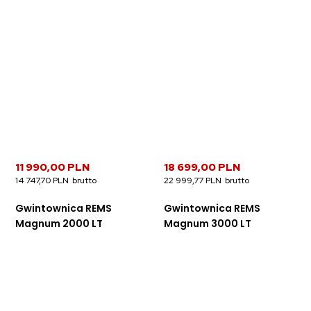
11 990,00 PLN
18 699,00 PLN
14 747,70 PLN
22 999,77 PLN
Gwintownica REMS
Gwintownica REMS
Magnum 2000 LT
Magnum 3000 LT