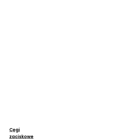
Cęgi
zaciskowe