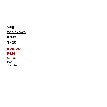
Cęgi
zaciskowe
REMS
TH20
509,00
PLN
626,07
PLN