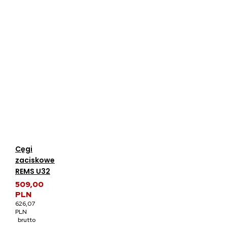
Cęgi
zaciskowe
REMS U32
509,00
PLN
626,07
PLN