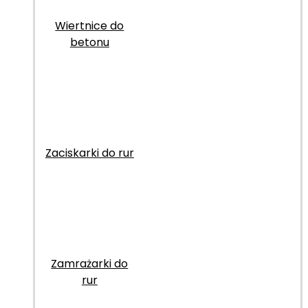
Wiertnice do
betonu
Zaciskarki do rur
Zamrażarki do
rur