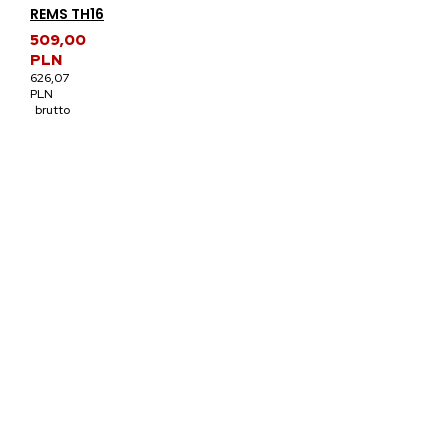
REMS TH16
509,00
PLN
626,07
PLN