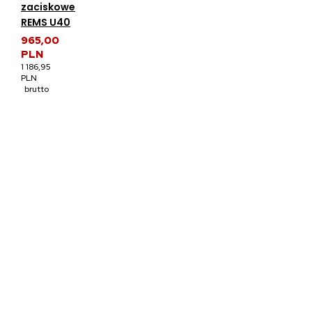
zaciskowe
REMS U40
965,00
PLN
1 186,95
PLN