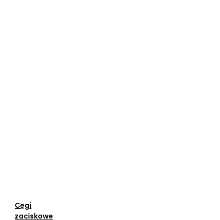
Cęgi
zaciskowe