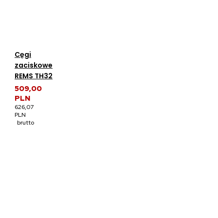
Cęgi
zaciskowe
REMS TH32
509,00
PLN
626,07
PLN