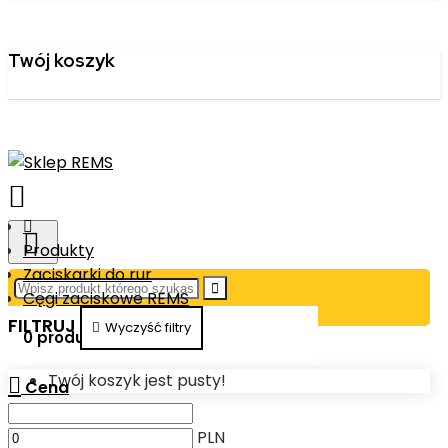
Twój koszyk
Produkty
Zaciskarki do rur
Cęgi zaciskowe REMS
FILTRUJ
Wyczyść filtry
0 produkt. - 0,00 PLN
Twój koszyk jest pusty!
Cena
PLN