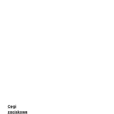
Cęgi
zaciskowe