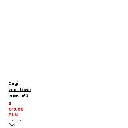
Cęgi
zaciskowe
REMS U63
3
019,00
PLN
3 713,37
PLN