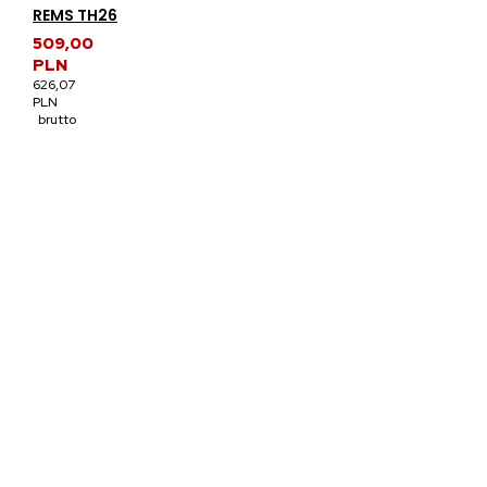
REMS TH26
509,00
PLN
626,07
PLN