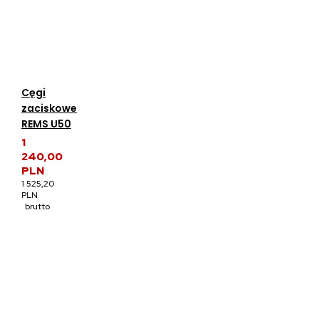
Cęgi
zaciskowe
REMS U50
1
240,00
PLN
1 525,20
PLN