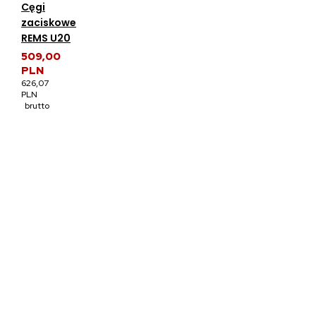
Cęgi
zaciskowe
REMS U20
509,00
PLN
626,07
PLN