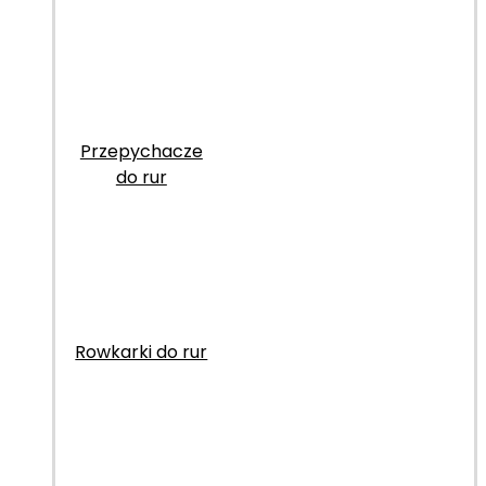
Przepychacze
do rur
Rowkarki do rur