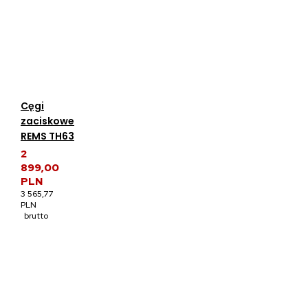
Cęgi
zaciskowe
REMS TH63
2
899,00
PLN
3 565,77
PLN