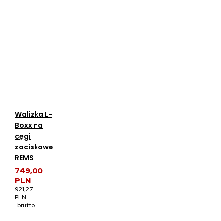
Walizka L-
Boxx na
cęgi
zaciskowe
REMS
749,00
PLN
921,27
PLN