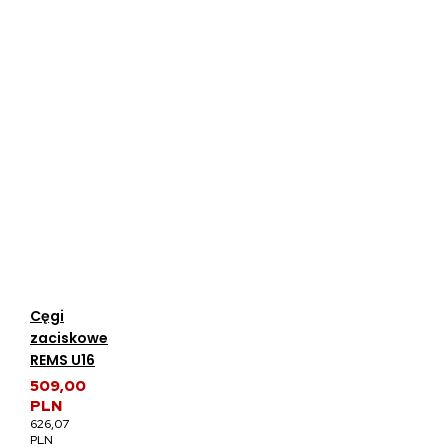
Cęgi
zaciskowe
REMS U16
509,00
PLN
626,07
PLN