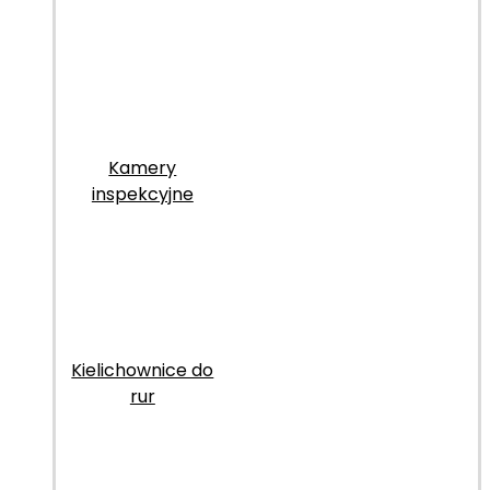
Kamery
inspekcyjne
Kielichownice do
rur