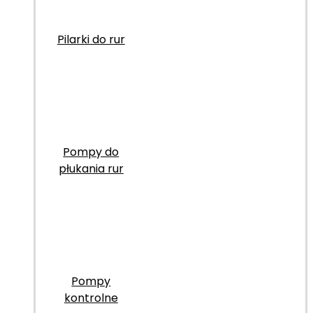
Pilarki do rur
Pompy do
płukania rur
Pompy
kontrolne