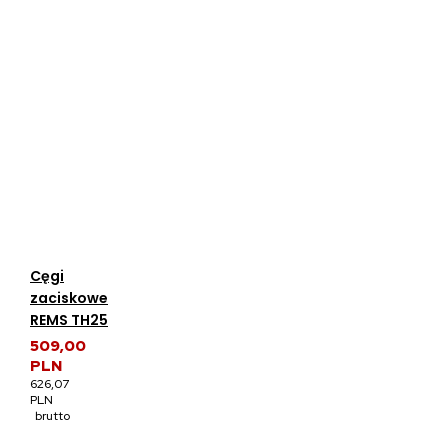
Cęgi
zaciskowe
REMS TH25
509,00
PLN
626,07
PLN