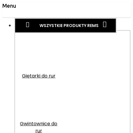
Menu
WSZYSTKIE PRODUKTY REMS
Giętarki do rur
Gwintownice do
rur