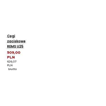
Cęgi
zaciskowe
REMS U25
509,00
PLN
626,07
PLN