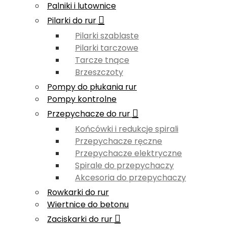
Palniki i lutownice
Pilarki do rur
Pilarki szablaste
Pilarki tarczowe
Tarcze tnące
Brzeszczoty
Pompy do płukania rur
Pompy kontrolne
Przepychacze do rur
Końcówki i redukcje spirali
Przepychacze ręczne
Przepychacze elektryczne
Spirale do przepychaczy
Akcesoria do przepychaczy
Rowkarki do rur
Wiertnice do betonu
Zaciskarki do rur