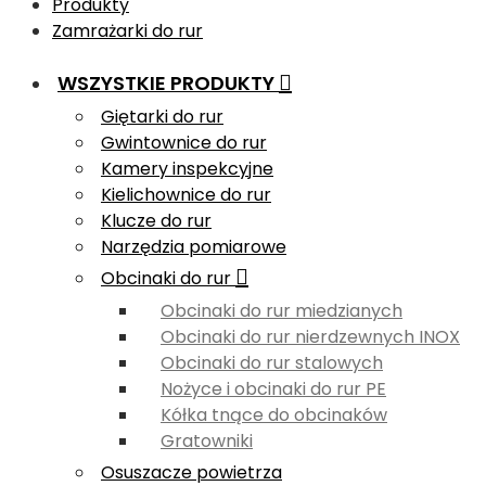
Produkty
Zamrażarki do rur
WSZYSTKIE PRODUKTY
Giętarki do rur
Gwintownice do rur
Kamery inspekcyjne
Kielichownice do rur
Klucze do rur
Narzędzia pomiarowe
Obcinaki do rur
Obcinaki do rur miedzianych
Obcinaki do rur nierdzewnych INOX
Obcinaki do rur stalowych
Nożyce i obcinaki do rur PE
Kółka tnące do obcinaków
Gratowniki
Osuszacze powietrza