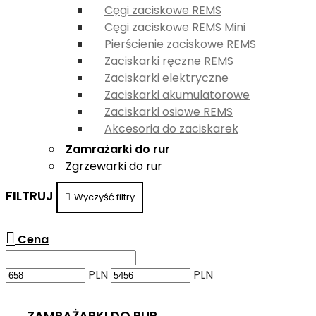
Cęgi zaciskowe REMS
Cęgi zaciskowe REMS Mini
Pierścienie zaciskowe REMS
Zaciskarki ręczne REMS
Zaciskarki elektryczne
Zaciskarki akumulatorowe
Zaciskarki osiowe REMS
Akcesoria do zaciskarek
Zamrażarki do rur
Zgrzewarki do rur
FILTRUJ
Wyczyść filtry
Cena
PLN
PLN
ZAMRAŻARKI DO RUR