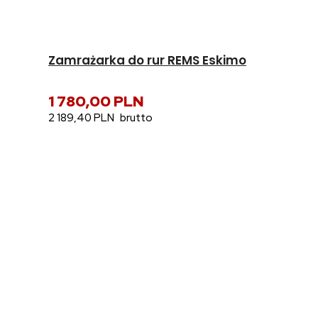
Zamrażarka do rur REMS Eskimo
1 780,00 PLN
2 189,40 PLN