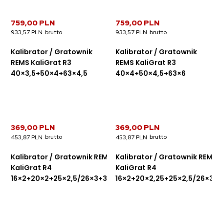
759,00 PLN
759,00 PLN
933,57 PLN
933,57 PLN
Kalibrator / Gratownik
Kalibrator / Gratownik
REMS KaliGrat R3
REMS KaliGrat R3
40×3,5+50×4+63×4,5
40×4+50×4,5+63×6
369,00 PLN
369,00 PLN
453,87 PLN
453,87 PLN
Kalibrator / Gratownik REMS
Kalibrator / Gratownik REMS
KaliGrat R4
KaliGrat R4
16×2+20×2+25×2,5/26×3+32×3
16×2+20×2,25+25×2,5/26×3