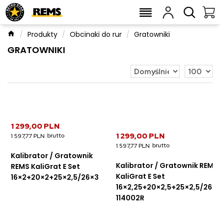
Produkty
Obcinaki do rur
Gratowniki
GRATOWNIKI
1 299,00 PLN
1 299,00 PLN
1 597,77 PLN
1 597,77 PLN
Kalibrator / Gratownik
Kalibrator / Gratownik REMS
REMS KaliGrat E Set
KaliGrat E Set
16×2+20×2+25×2,5/26×3
16×2,25+20×2,5+25×2,5/26×
114002R