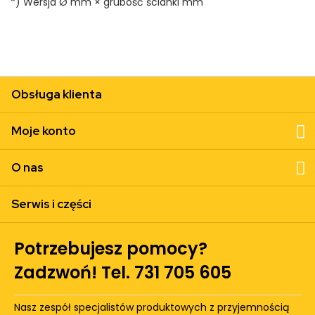
*) Wersja Ø mm × grubość ścianki mm
Obsługa klienta
Moje konto
O nas
Serwis i części
Potrzebujesz pomocy?
Zadzwoń! Tel. 731 705 605
Nasz zespół specjalistów produktowych z przyjemnością