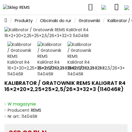
Produkty
Obcinaki do rur
Gratowniki
Kalibrator 
KALIBRATOR / GRATOWNIK REMS KALIGRAT R4
16×2+20×2,25+25×2,5/26×3+32×3 (114046R)
W magazynie
Producent:
REMS
Nr art.:
114046R