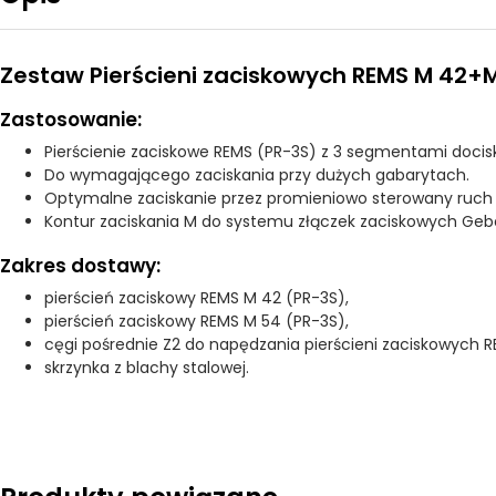
Zestaw Pierścieni zaciskowych REMS M 42+M
Zastosowanie:
Pierścienie zaciskowe REMS (PR-3S) z 3 segmentami doci
Do wymagającego zaciskania przy dużych gabarytach.
Optymalne zaciskanie przez promieniowo sterowany ruc
Kontur zaciskania M do systemu złączek zaciskowych Geb
Zakres dostawy:
pierścień zaciskowy REMS M 42 (PR-3S),
pierścień zaciskowy REMS M 54 (PR-3S),
cęgi pośrednie Z2 do napędzania pierścieni zaciskowych 
skrzynka z blachy stalowej.