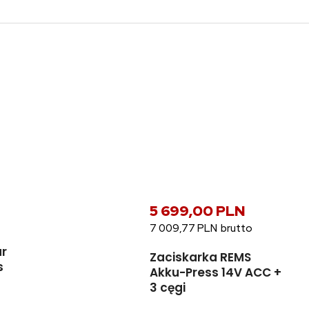
5 699,00 PLN
7 009,77 PLN
ur
Zaciskarka REMS
s
Akku-Press 14V ACC +
3 cęgi