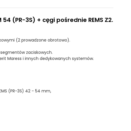
 54 (PR-3S) + cęgi pośrednie REMS Z2.
skowymi (2 prowadzone obrotowo).
h segmentów zaciskowych.
erit Maress i innych dedykowanych systemów.
REMS (PR-3S) 42 - 54 mm,