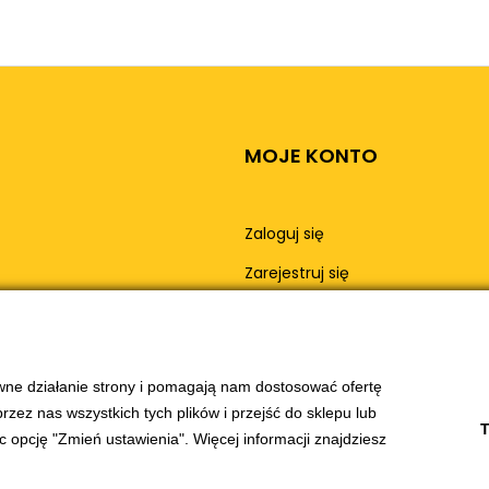
MOJE KONTO
Zaloguj się
Zarejestruj się
Moje konto
Moje zamówienia
awne działanie strony i pomagają nam dostosować ofertę
ez nas wszystkich tych plików i przejść do sklepu lub
T
c opcję "Zmień ustawienia". Więcej informacji znajdziesz