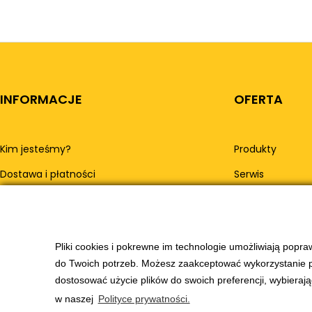
INFORMACJE
OFERTA
Kim jesteśmy?
Produkty
Dostawa i płatności
Serwis
Leasing
Serwis
Pliki cookies i pokrewne im technologie umożliwiają popr
Kontakt
do Twoich potrzeb. Możesz zaakceptować wykorzystanie prz
dostosować użycie plików do swoich preferencji, wybierają
w naszej
Polityce prywatności.