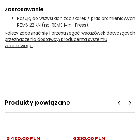
Zastosowanie
Pasują do wszystkich zaciskarek / pras promieniowych
REMS 22 kN (np. REMS Mini-Press).
Należy zapoznać się i przestrzegać wskazówek dotyczących
przeznaczenia dostawcy/producenta systemu
zaciskowego.
Produkty powiązane
5 490,00 PLN
6 395,00 PLN