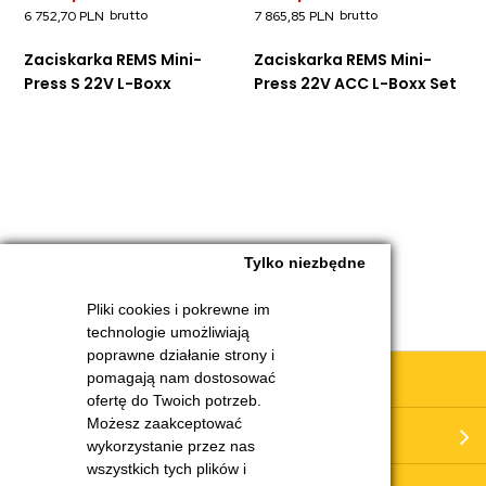
6 752,70 PLN
7 865,85 PLN
Zaciskarka REMS Mini-
Zaciskarka REMS Mini-
Press S 22V L-Boxx
Press 22V ACC L-Boxx Set
Tylko niezbędne
Pliki cookies i pokrewne im
technologie umożliwiają
poprawne działanie strony i
Obsługa klienta
pomagają nam dostosować
ofertę do Twoich potrzeb.
Możesz zaakceptować
Moje konto
wykorzystanie przez nas
wszystkich tych plików i