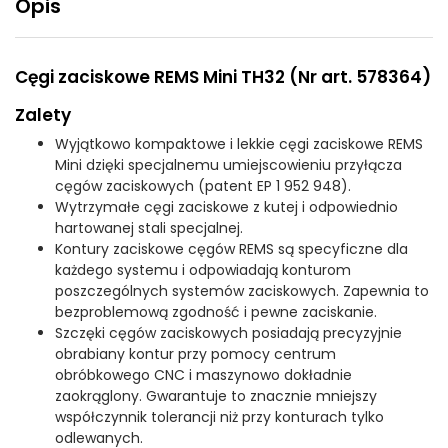
Opis
Cęgi zaciskowe REMS Mini TH32 (Nr art. 578364)
Zalety
Wyjątkowo kompaktowe i lekkie cęgi zaciskowe REMS
Mini dzięki specjalnemu umiejscowieniu przyłącza
cęgów zaciskowych (patent EP 1 952 948).
Wytrzymałe cęgi zaciskowe z kutej i odpowiednio
hartowanej stali specjalnej.
Kontury zaciskowe cęgów REMS są specyficzne dla
każdego systemu i odpowiadają konturom
poszczególnych systemów zaciskowych. Zapewnia to
bezproblemową zgodność i pewne zaciskanie.
Szczęki cęgów zaciskowych posiadają precyzyjnie
obrabiany kontur przy pomocy centrum
obróbkowego CNC i maszynowo dokładnie
zaokrąglony. Gwarantuje to znacznie mniejszy
współczynnik tolerancji niż przy konturach tylko
odlewanych.