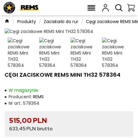
Produkty
Zaciskarki do rur
Cęgi zaciskowe REMS Mi
CĘGI ZACISKOWE REMS MINI TH32 578364
W magazynie
Producent:
REMS
Nr art.:
578364
515,00 PLN
633,45 PLN