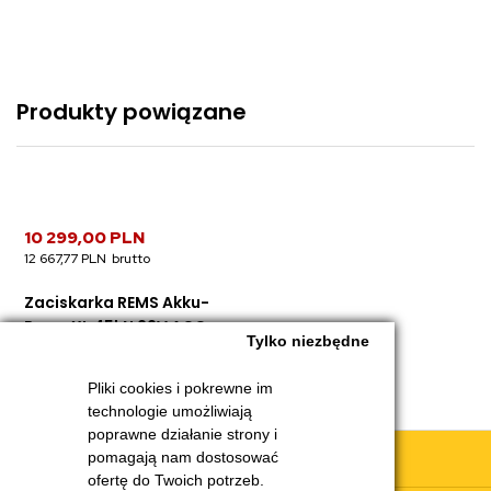
Produkty powiązane
10 299,00 PLN
12 667,77 PLN
Zaciskarka REMS Akku-
Press XL 45kN 22V ACC
Tylko niezbędne
Pliki cookies i pokrewne im
technologie umożliwiają
poprawne działanie strony i
Obsługa klienta
pomagają nam dostosować
ofertę do Twoich potrzeb.