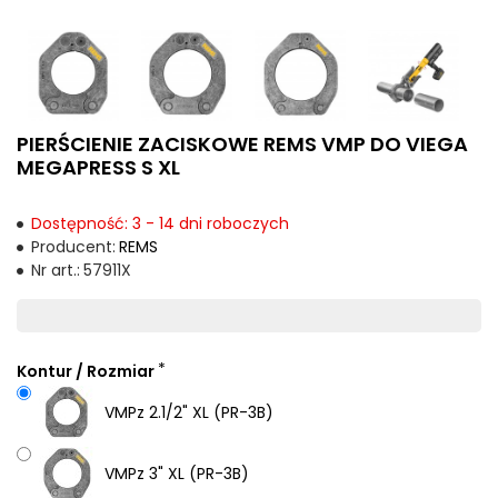
PIERŚCIENIE ZACISKOWE REMS VMP DO VIEGA
MEGAPRESS S XL
Dostępność: 3 - 14 dni roboczych
Producent:
REMS
Nr art.:
57911X
Kontur / Rozmiar
VMPz 2.1/2" XL (PR-3B)
VMPz 3" XL (PR-3B)