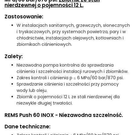
nierdzewnej o pojemności 12 L.
Zastosowanie:
W instalacjach sanitarnych, grzewczych, słonecznych
i tryskaczowych, przy systemach powietrza, pary i w
chłodnictwie, instalacjach olejowych, kotłowniach i
zbiornikach ciśnieniowych.
Zalety:
Niezawodna pompa kontrolna do sprawdzania
ciśnienia i szczelności instalacji rurowych i zbiorników.
Zakres kontroli i ciśnienia p ≤ 6 MPa/60 bar/870 psi.
Sprawdzanie ciśnienia i szczelności przy pomocy
wody lub oleju.
Zbiornik o pojemności 12 L ze stali nierdzewnej dla
niezwykle długiej trwałości.
REMS Push 60 INOX - Niezawodna szczelność.
Dane techniczne: