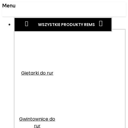
Menu
WSZYSTKIE PRODUKTY REMS
Giętarki do rur
Gwintownice do
rur