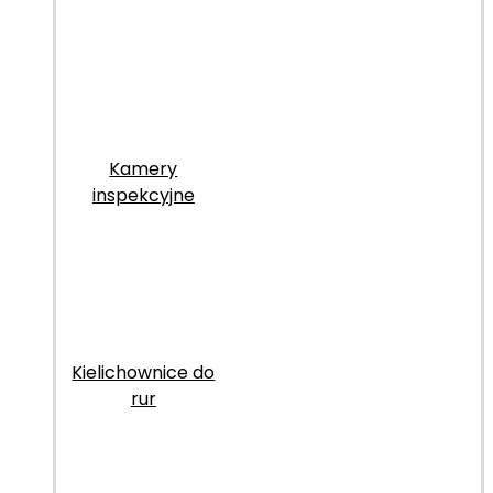
Kamery
inspekcyjne
Kielichownice do
rur