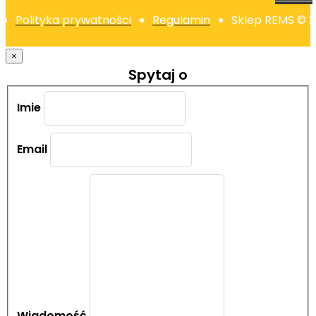
Polityka prywatności
Regulamin
Sklep REMS © 
×
Spytaj o
Imie
Email
Wiadomość