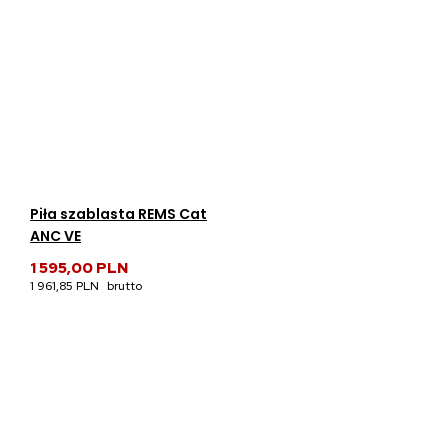
Piła szablasta REMS Cat
ANC VE
1 595,00 PLN
1 961,85 PLN