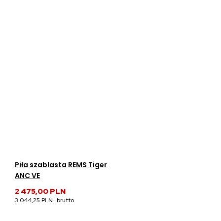
Piła szablasta REMS Tiger
ANC VE
2 475,00 PLN
3 044,25 PLN