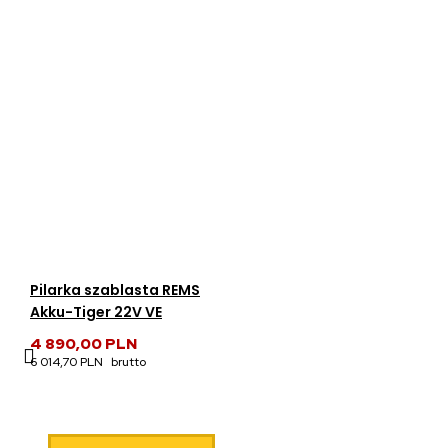
Pilarka szablasta REMS
Akku-Tiger 22V VE
4 890,00 PLN
6 014,70 PLN