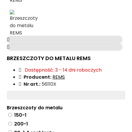
BRZESZCZOTY DO METALU REMS
Dostępność: 3 - 14 dni roboczych
Producent:
REMS
Nr art.:
56110X
Brzeszczoty do metalu
150-1
200-1