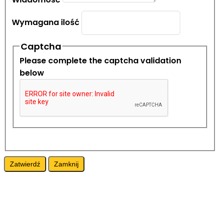
Wymagana ilość
Captcha
Please complete the captcha validation
below
Zatwierdź
Zamknij