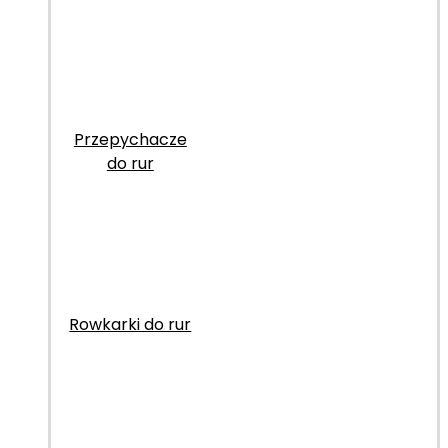
Przepychacze
do rur
Rowkarki do rur