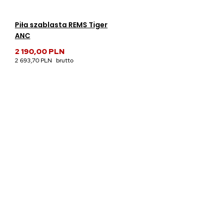
Piła szablasta REMS Tiger
ANC
2 190,00 PLN
2 693,70 PLN