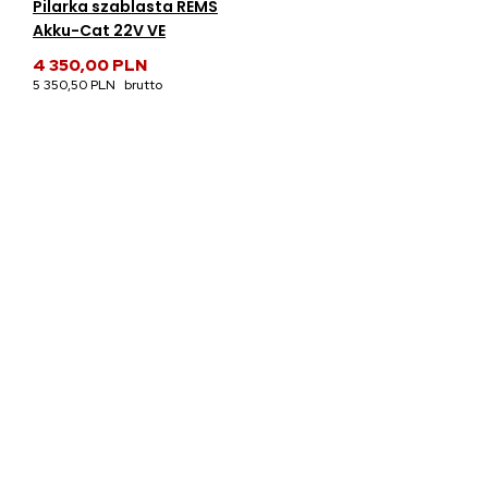
Pilarka szablasta REMS
Akku-Cat 22V VE
4 350,00 PLN
5 350,50 PLN