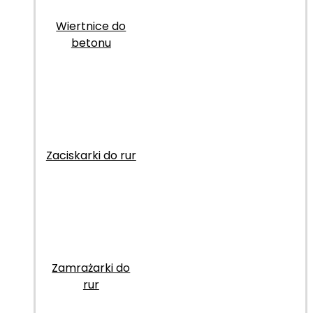
Wiertnice do
betonu
Zaciskarki do rur
Zamrażarki do
rur