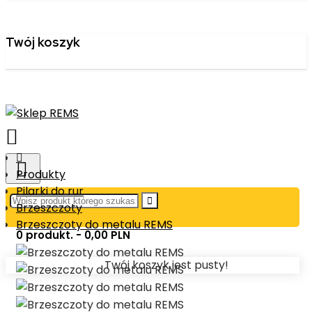
Twój koszyk
Produkty
Pilarki do rur
Brzeszczoty
Brzeszczoty do metalu REMS
0 produkt. - 0,00 PLN
Twój koszyk jest pusty!