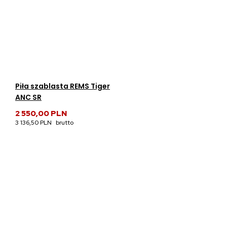
Piła szablasta REMS Tiger
ANC SR
2 550,00 PLN
3 136,50 PLN