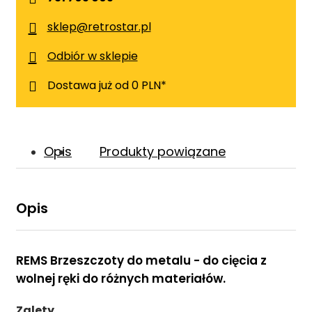
sklep@retrostar.pl
Odbiór w sklepie
Dostawa już od 0 PLN*
Opis
Produkty powiązane
Opis
REMS Brzeszczoty do metalu - do cięcia z
wolnej ręki do różnych materiałów.
Zalety