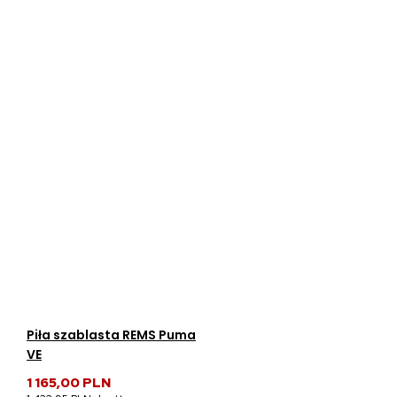
Piła szablasta REMS Puma
VE
1 165,00 PLN