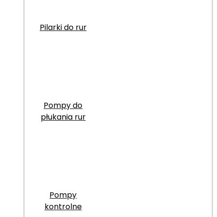
Pilarki do rur
Pompy do
płukania rur
Pompy
kontrolne