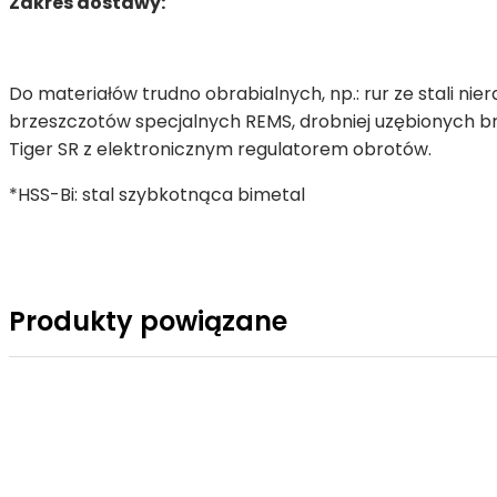
Zakres dostawy:
Do materiałów trudno obrabialnych, np.: rur ze stali ni
brzeszczotów specjalnych REMS, drobniej uzębionych b
Tiger SR z elektronicznym regulatorem obrotów.
*HSS-Bi: stal szybkotnąca bimetal
Produkty powiązane