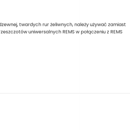
erdzewnej, twardych rur żeliwnych, należy używać zamiast
rzeszczotów uniwersalnych REMS w połączeniu z REMS