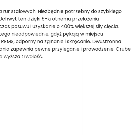
 rur stalowych. Niezbędnie potrzebny do szybkiego
chwyt ten dzięki 5-krotnemu przełożeniu
as posuwu i uzyskanie o 400% większej siły cięcia.
ego nieodpowiednie, gdyż pękają w miejscu
REMS, odporny na zginanie i skręcanie. Dwustronna
nia zapewnia pewne przyleganie i prowadzenie. Grube
e wyższa trwałość.