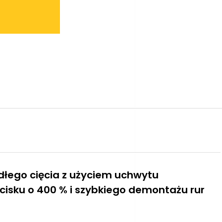
dłego cięcia z użyciem uchwytu
cisku o 400 % i szybkiego demontażu rur