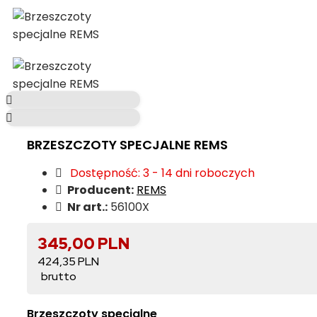
BRZESZCZOTY SPECJALNE REMS
Dostępność: 3 - 14 dni roboczych
Producent:
REMS
Nr art.:
56100X
345,00 PLN
424,35 PLN
Brzeszczoty specjalne