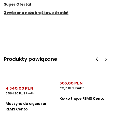
Super Oferta!
3 wybrane noże krążkowe Gratis!
Produkty powiązane
505,00 PLN
4 540,00 PLN
621,15 PLN
5 584,20 PLN
Kółko tnące REMS Cento
Maszyna do cięcia rur
REMS Cento