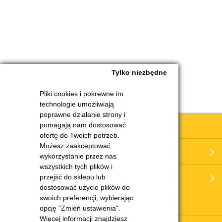
Tylko niezbędne
Pliki cookies i pokrewne im
technologie umożliwiają
poprawne działanie strony i
Obsługa klienta
pomagają nam dostosować
ofertę do Twoich potrzeb.
Możesz zaakceptować
Moje konto
wykorzystanie przez nas
wszystkich tych plików i
O nas
przejść do sklepu lub
dostosować użycie plików do
swoich preferencji, wybierając
Serwis i części
opcję "Zmień ustawienia".
Więcej informacji znajdziesz