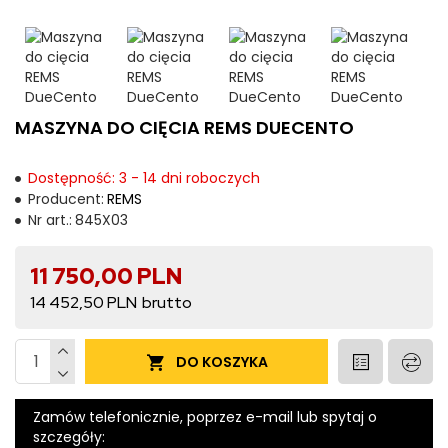
MASZYNA DO CIĘCIA REMS DUECENTO
Dostępność: 3 - 14 dni roboczych
Producent:
REMS
Nr art.:
845X03
11 750,00 PLN
14 452,50 PLN
DO KOSZYKA
Zamów telefonicznie, poprzez e-mail lub spytaj o
szczegóły: