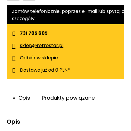
Zamów telefonicznie, poprzez e-mail lub spytaj o
szczegóły:
731 705 605
sklep@retrostar.pl
Odbiór w sklepie
Dostawa już od 0 PLN*
Opis
Produkty powiązane
Opis