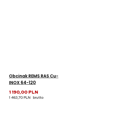
Obcinak REMS RAS Cu-
INOX 64-120
1 190,00 PLN
1 463,70 PLN