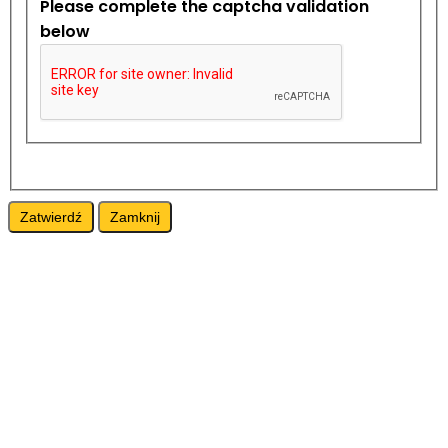
Please complete the captcha validation
below
Zatwierdź
Zamknij