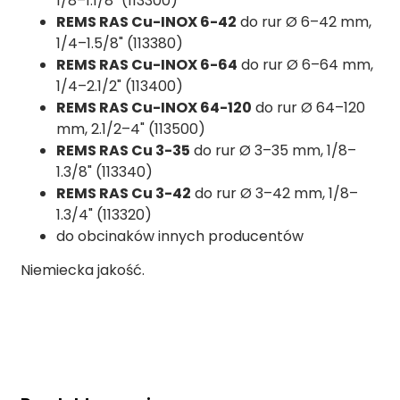
1/8–1.1/8" (113300)
REMS RAS Cu-INOX 6-42
do rur Ø 6–42 mm,
1/4–1.5/8" (113380)
REMS RAS Cu-INOX 6-64
do rur Ø 6–64 mm,
1/4–2.1/2" (113400)
REMS RAS Cu-INOX 64-120
do rur Ø 64–120
mm, 2.1/2–4" (113500)
REMS RAS Cu 3-35
do rur Ø 3–35 mm, 1/8–
1.3/8" (113340)
REMS RAS Cu 3-42
do rur Ø 3–42 mm, 1/8–
1.3/4" (113320)
do obcinaków innych producentów
Niemiecka jakość.