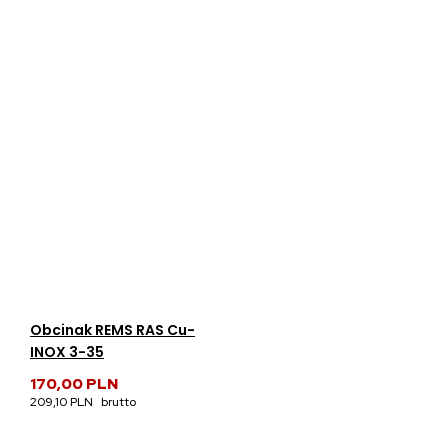
Obcinak REMS RAS Cu-
INOX 3-35
170,00 PLN
209,10 PLN