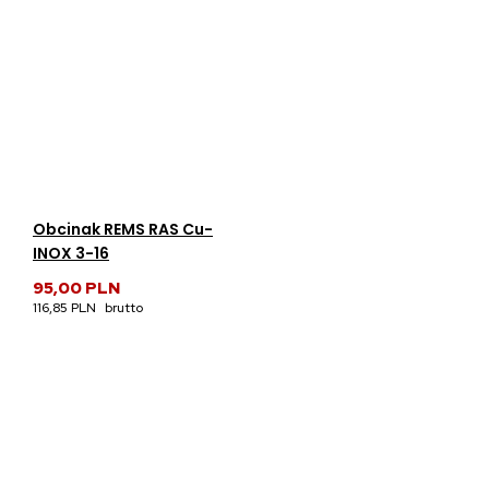
Obcinak REMS RAS Cu-
INOX 3-16
95,00 PLN
116,85 PLN