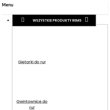
Menu
WSZYSTKIE PRODUKTY REMS
Giętarki do rur
Gwintownice do
rur