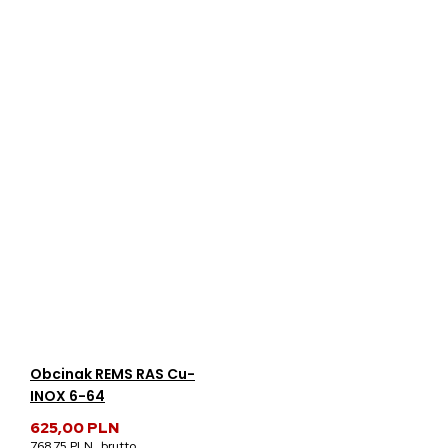
Obcinak REMS RAS Cu-
INOX 6-64
625,00 PLN
768,75 PLN