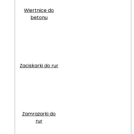
Wiertnice do
betonu
Zaciskarki do rur
Zamrażarki do
rur