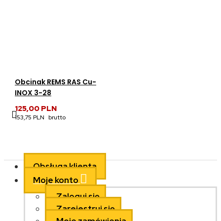
Obcinak REMS RAS Cu-
INOX 3-28
125,00 PLN
153,75 PLN
Obsługa klienta
Moje konto
Zaloguj się
Zarejestruj się