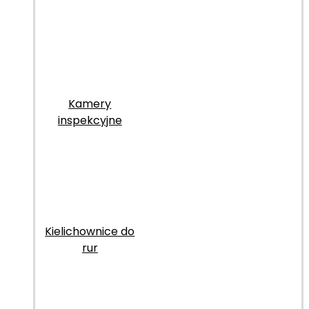
Kamery
inspekcyjne
Kielichownice do
rur