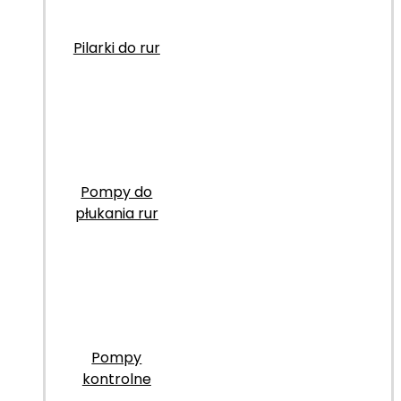
Pilarki do rur
Pompy do
płukania rur
Pompy
kontrolne