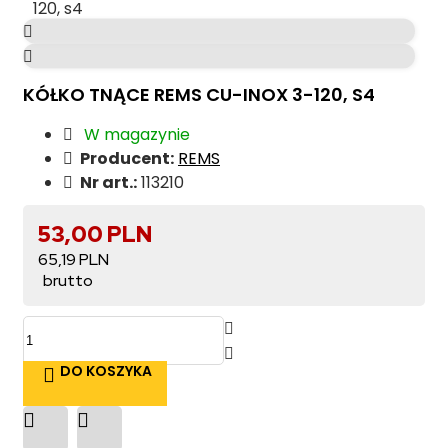
KÓŁKO TNĄCE REMS CU-INOX 3-120, S4
W magazynie
Producent:
REMS
Nr art.:
113210
53,00 PLN
65,19 PLN
DO KOSZYKA