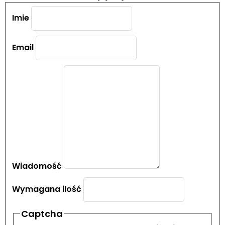
Imie
Email
Wiadomość
Wymagana ilość
Captcha