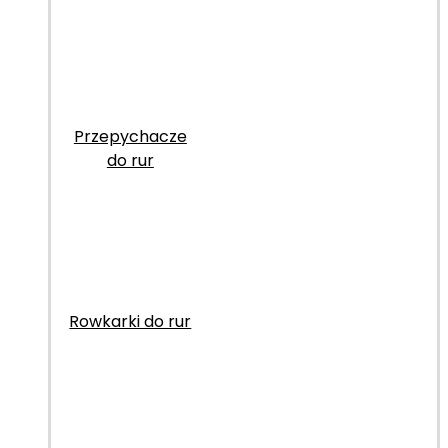
Przepychacze
do rur
Rowkarki do rur