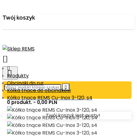
Twój koszyk
Produkty
Obcinaki do rur
Kółka tnące do obcinaków
Kółko tnące REMS Cu-Inox 3-120, s4
0 produkt. - 0,00 PLN
Twój koszyk jest pusty!