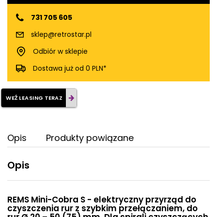
731 705 605
sklep@retrostar.pl
Odbiór w sklepie
Dostawa już od 0 PLN*
WEŹ LEASING TERAZ
Opis
Produkty powiązane
Opis
REMS Mini-Cobra S - elektryczny przyrząd do
czyszczenia rur z szybkim przełączaniem, do