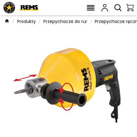
Produkty
Przepychacze do rur
Przepychacze ręcz