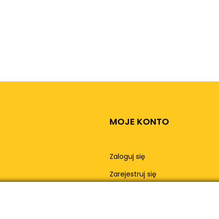
MOJE KONTO
Zaloguj się
Zarejestruj się
Moje konto
Moje zamówienia