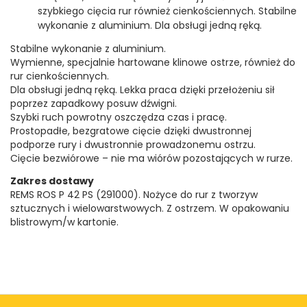
szybkiego cięcia rur również cienkościennych. Stabilne
wykonanie z aluminium. Dla obsługi jedną ręką.
Stabilne wykonanie z aluminium.
Wymienne, specjalnie hartowane klinowe ostrze, również do
rur cienkościennych.
Dla obsługi jedną ręką. Lekka praca dzięki przełożeniu sił
poprzez zapadkowy posuw dźwigni.
Szybki ruch powrotny oszczędza czas i pracę.
Prostopadłe, bezgratowe cięcie dzięki dwustronnej
podporze rury i dwustronnie prowadzonemu ostrzu.
Cięcie bezwiórowe – nie ma wiórów pozostających w rurze.
Zakres dostawy
REMS ROS P 42 PS (291000). Nożyce do rur z tworzyw
sztucznych i wielowarstwowych. Z ostrzem. W opakowaniu
blistrowym/w kartonie.