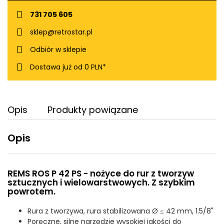
731 705 605
sklep@retrostar.pl
Odbiór w sklepie
Dostawa już od 0 PLN*
Opis
Produkty powiązane
Opis
REMS ROS P 42 PS - nożyce do rur z tworzyw
sztucznych i wielowarstwowych. Z szybkim
powrotem.
Rura z tworzywa, rura stabilizowana Ø ≤ 42 mm, 1.5/8"
Poręczne, silne narzędzie wysokiej jakości do