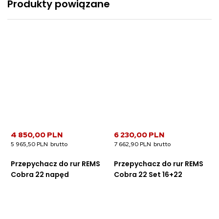
Produkty powiązane
4 850,00 PLN
6 230,00 PLN
5 965,50 PLN
7 662,90 PLN
Przepychacz do rur REMS
Przepychacz do rur REMS
Cobra 22 napęd
Cobra 22 Set 16+22