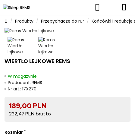
Produkty
Przepychacze do rur
Końcówki i redukcje s
WIERTŁO LEJKOWE REMS
W magazynie
Producent:
REMS
Nr art.:
17X270
189,00 PLN
232,47 PLN
Rozmiar