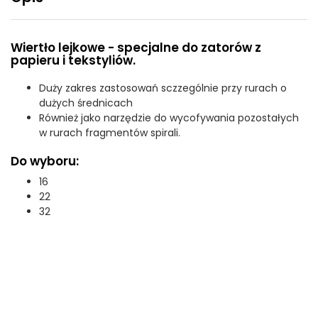
Wiertło lejkowe - specjalne do zatorów z
papieru i tekstyliów.
Duży zakres zastosowań sczzególnie przy rurach o
dużych średnicach
Również jako narzędzie do wycofywania pozostałych
w rurach fragmentów spirali.
Do wyboru:
16
22
32