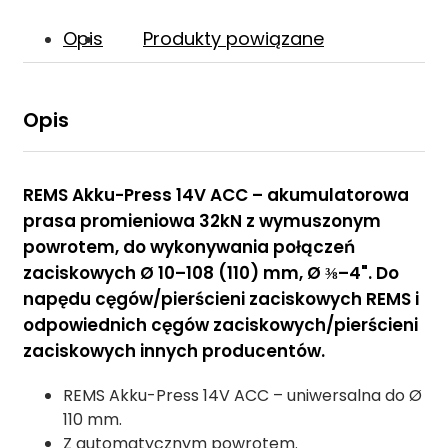
Opis
Produkty powiązane
Opis
REMS Akku-Press 14V ACC – akumulatorowa
prasa promieniowa 32kN z wymuszonym
powrotem, do wykonywania połączeń
zaciskowych Ø 10–108 (110) mm, Ø ⅜–4". Do
napędu cęgów/pierścieni zaciskowych REMS i
odpowiednich cęgów zaciskowych/pierścieni
zaciskowych innych producentów.
REMS Akku-Press 14V ACC – uniwersalna do Ø
110 mm.
Z automatycznym powrotem.