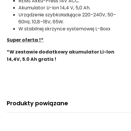
REMS Akku-Press 14V ACC.
Akumulator Li-Ion 14,4 V, 5,0 Ah.
Urządzenie szybkoładujące 220–240V, 50–
60Hz, 10,8–18V, 65W.
W stabilnej skrzynce systemowej L-Boxx
Super oferta !*
*W zestawie dodatkowy akumulator Li-lon
14,4V, 5.0 Ah gratis !
Produkty powiązane