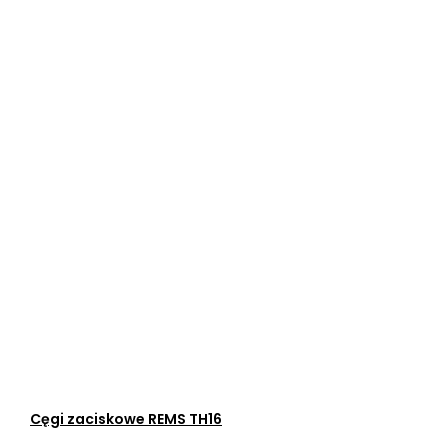
Cęgi zaciskowe REMS TH16