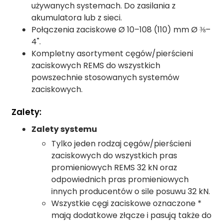
używanych systemach. Do zasilania z
akumulatora lub z sieci.
Połączenia zaciskowe Ø 10–108 (110) mm Ø ⅜–
4".
Kompletny asortyment cęgów/pierścieni
zaciskowych REMS do wszystkich
powszechnie stosowanych systemów
zaciskowych.
Zalety:
Zalety systemu
Tylko jeden rodzaj cęgów/pierścieni
zaciskowych do wszystkich pras
promieniowych REMS 32 kN oraz
odpowiednich pras promieniowych
innych producentów o sile posuwu 32 kN.
Wszystkie cęgi zaciskowe oznaczone *
mają dodatkowe złącze i pasują także do