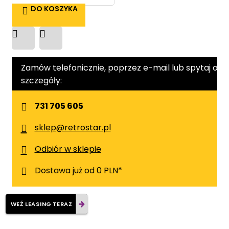
DO KOSZYKA
Zamów telefonicznie, poprzez e-mail lub spytaj o
szczegóły:
731 705 605
sklep@retrostar.pl
Odbiór w sklepie
Dostawa już od 0 PLN*
WEŹ LEASING TERAZ