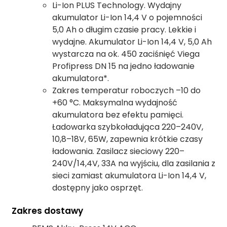
Li-Ion PLUS Technology. Wydajny
akumulator Li-Ion 14,4 V o pojemności
5,0 Ah o długim czasie pracy. Lekkie i
wydajne. Akumulator Li-Ion 14,4 V, 5,0 Ah
wystarcza na ok. 450 zaciśnięć Viega
Profipress DN 15 na jedno ładowanie
akumulatora*.
Zakres temperatur roboczych –10 do
+60 °C. Maksymalna wydajność
akumulatora bez efektu pamięci.
Ładowarka szybkoładująca 220–240V,
10,8–18V, 65W, zapewnia krótkie czasy
ładowania. Zasilacz sieciowy 220–
240V/14,4V, 33A na wyjściu, dla zasilania z
sieci zamiast akumulatora Li-Ion 14,4 V,
dostępny jako osprzęt.
Zakres dostawy