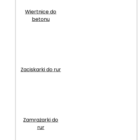
Wiertnice do
betonu
Zaciskarki do rur
Zamrażarki do
rur