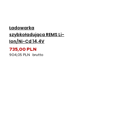
Ładowarka
szybkoładująca REMS Li-
Ion/Ni-Cd 14,4V
735,00 PLN
904,05 PLN