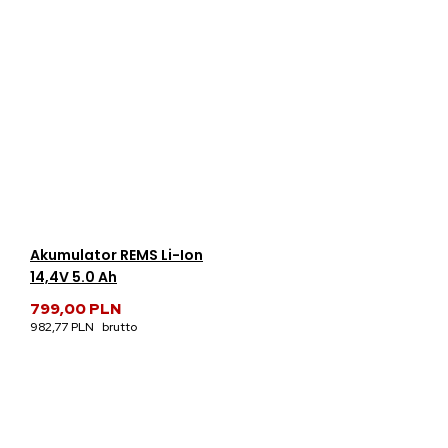
Akumulator REMS Li-Ion
14,4V 5.0 Ah
799,00 PLN
982,77 PLN