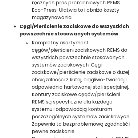
ręcznych pras promieniowych REMS
Eco-Press. Ułatwia to i obniża koszty
magazynowania.
Cęgi/Pierścienie zaciskowe do wszystkich
powszechnie stosowanych systemów
Kompletny asortyment
cęgów/pierścieni zaciskowych REMS do
wszystkich powszechnie stosowanych
systemów zaciskowych. Cęgi
zaciskowe/pierścienie zaciskowe o dużej
obciążalności z kutej, ciągliwo-twardej i
odpowiednio hartowanej stali specjalnej.
Kontury zaciskowe cęgów/pierścieni
REMS są specyficzne dla każdego
systemu i odpowiadają konturom
poszczególnych systemów zaciskowych.
Zapewnia to bezproblemową zgodność i
pewne zaciskanie.