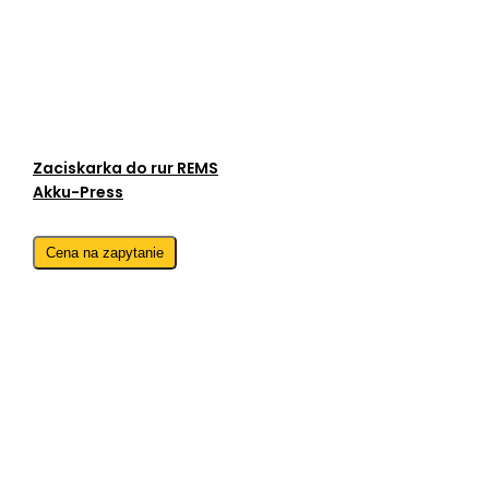
Zaciskarka do rur REMS
Akku-Press
Cena na zapytanie