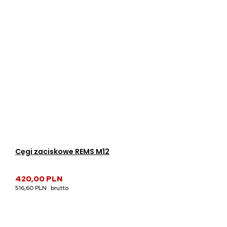
Cęgi zaciskowe REMS M12
420,00 PLN
516,60 PLN