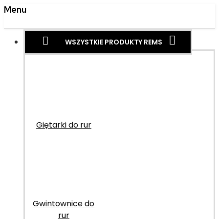
Menu
WSZYSTKIE PRODUKTY REMS
Giętarki do rur
Gwintownice do
rur