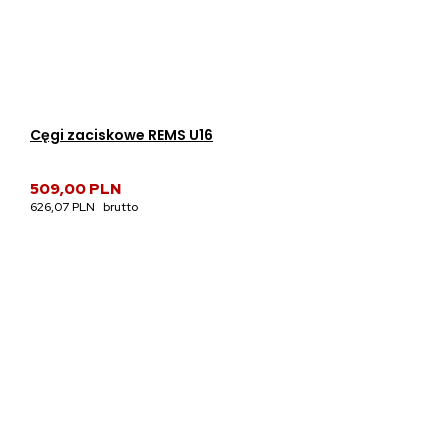
Cęgi zaciskowe REMS U16
509,00 PLN
626,07 PLN