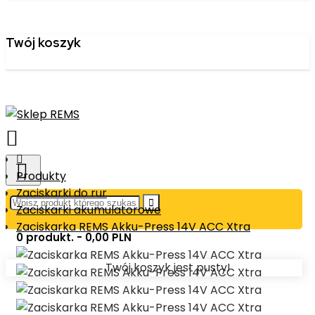
Twój koszyk
Produkty
Zaciskarki do rur
Zaciskarki akumulatorowe
Zaciskarka REMS Akku-Press 14V ACC Xtra
0 produkt. - 0,00 PLN
Twój koszyk jest pusty!