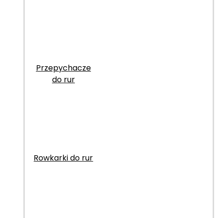
Przepychacze
do rur
Rowkarki do rur