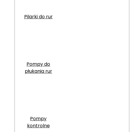
Pilarki do rur
Pompy do
płukania rur
Pompy
kontrolne