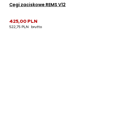
Cęgi zaciskowe REMS V12
425,00 PLN
522,75 PLN