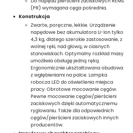
Do napędu pierścieni zaciskowych REMS
(PR) wymagana cęga pośrednia.
Konstrukcja
Zwarte, poręczne, lekkie. Urządzenie
napędowe bez akumulatora Li-Ion tylko
4,3 kg, dlatego szerokie zastosowanie, z
wolnej ręki, nad głową, w ciasnych
stanowiskach. Optymalny rozkład masy
umożliwia obsługę jedną ręką.
Ergonomicznie ukształtowana obudowa
z wgłębieniami na palce. Lampka
robocza LED do oświetlenia miejsca
pracy. Obrotowe mocowanie cęgów.
Pewne mocowanie cęgów/pierścieni
zaciskowych dzięki automatycznemu
ryglowaniu. Także dla odpowiednich
cęgów/pierścieni zaciskowych innych
producentów.