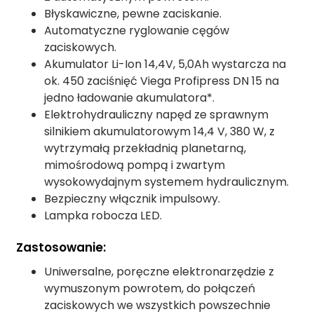
Błyskawiczne, pewne zaciskanie.
Automatyczne ryglowanie cęgów
zaciskowych.
Akumulator Li-Ion 14,4V, 5,0Ah wystarcza na
ok. 450 zaciśnięć Viega Profipress DN 15 na
jedno ładowanie akumulatora*.
Elektrohydrauliczny napęd ze sprawnym
silnikiem akumulatorowym 14,4 V, 380 W, z
wytrzymałą przekładnią planetarną,
mimośrodową pompą i zwartym
wysokowydajnym systemem hydraulicznym.
Bezpieczny włącznik impulsowy.
Lampka robocza LED.
Zastosowanie:
Uniwersalne, poręczne elektronarzędzie z
wymuszonym powrotem, do połączeń
zaciskowych we wszystkich powszechnie