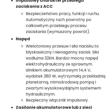
Impulsowy charakter przebiegu
zaciskania z ACC
Bezpieczeństwo pracy, funkcji i ruchu.
Automatyczny ruch powrotny po
całkowitym przebiegu procesu
zaciskania (wymuszony powrót).
Napęd
Wielotonowy przesuw i siła nacisku to
błyskawiczny i nienaganny zacisk. Siła
wzdłużna 32kN. Bardzo mocny napęd
elektrohydrauliczny ze sprawnym
silnikiem akumulatorowym 14,4 V,
wydatek 380 W, wytrzymałą przekładnią
planetarną, mimośrodową pompą i
zwartym wysokowydajnym systemem
hydraulicznym.
Bezpieczny włącznik impulsowy.
Zasilanie akumulatorowe lub z sieci