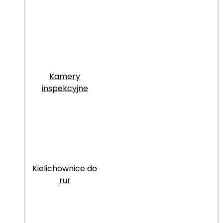
Kamery
inspekcyjne
Kielichownice do
rur